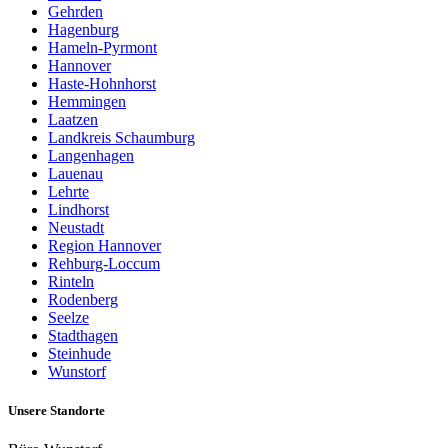
Gehrden
Hagenburg
Hameln-Pyrmont
Hannover
Haste-Hohnhorst
Hemmingen
Laatzen
Landkreis Schaumburg
Langenhagen
Lauenau
Lehrte
Lindhorst
Neustadt
Region Hannover
Rehburg-Loccum
Rinteln
Rodenberg
Seelze
Stadthagen
Steinhude
Wunstorf
Unsere Standorte