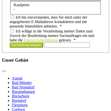
Kaufpreis:
-
Ich bin einverstanden, dass Sie mich unter der
angegebenen E-Mailadresse kontaktieren und mir
passende Immobilien anbieten. *
Ich willige in die Verarbeitung meiner Daten zum
Zweck der Bearbeitung meines Suchauftrages ein und
habe die
Datenschutzerklärung
gelesen. *
Suchauftrag anlegen
Unser Gebiet
Auetal
Bad Münder
Bad Nenndorf
Barsinghausen
Bückeburg
Burgdorf
Flensburg
Garbsen