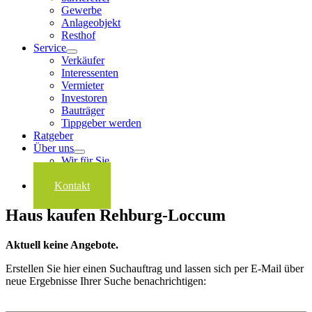
Gewerbe
Anlageobjekt
Resthof
Service
Verkäufer
Interessenten
Vermieter
Investoren
Bauträger
Tippgeber werden
Ratgeber
Über uns
Wir für Sie
Karriere
Kontakt
Haus kaufen Rehburg-Loccum
Aktuell keine Angebote.
Erstellen Sie hier einen Suchauftrag und lassen sich per E-Mail über
neue Ergebnisse Ihrer Suche benachrichtigen: