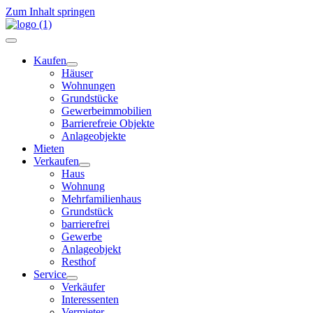
Zum Inhalt springen
Kaufen
Häuser
Wohnungen
Grundstücke
Gewerbeimmobilien
Barrierefreie Objekte
Anlageobjekte
Mieten
Verkaufen
Haus
Wohnung
Mehrfamilienhaus
Grundstück
barrierefrei
Gewerbe
Anlageobjekt
Resthof
Service
Verkäufer
Interessenten
Vermieter