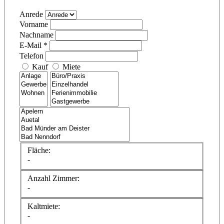
Anrede
Vorname
Nachname
E-Mail *
Telefon
Kauf
Miete
Fläche:
-
Anzahl Zimmer:
-
Kaltmiete:
-