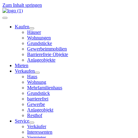
Zum Inhalt springen
Kaufen
Häuser
Wohnungen
Grundstücke
Gewerbeimmobilien
Barrierefreie Objekte
Anlageobjekte
Mieten
Verkaufen
Haus
Wohnung
Mehrfamilienhaus
Grundstück
barrierefrei
Gewerbe
Anlageobjekt
Resthof
Service
Verkäufer
Interessenten
Vermieter