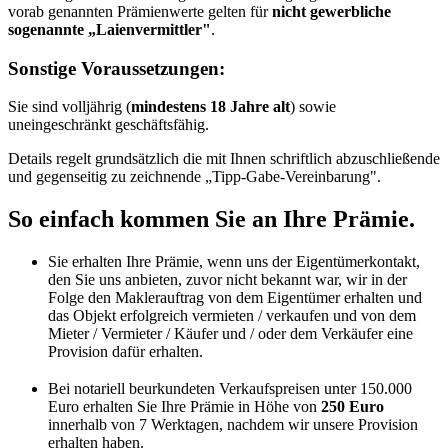
vorab genannten Prämienwerte gelten für
nicht gewerbliche
sogenannte „Laienvermittler"
.
Sonstige Voraussetzungen:
Sie sind volljährig (
mindestens 18 Jahre alt
) sowie
uneingeschränkt geschäftsfähig.
Details regelt grundsätzlich die mit Ihnen schriftlich abzuschließende
und gegenseitig zu zeichnende „Tipp-Gabe-Vereinbarung".
So einfach kommen Sie an Ihre Prämie.
Sie erhalten Ihre Prämie, wenn uns der Eigentümerkontakt,
den Sie uns anbieten, zuvor nicht bekannt war, wir in der
Folge den Maklerauftrag von dem Eigentümer erhalten und
das Objekt erfolgreich vermieten / verkaufen und von dem
Mieter / Vermieter / Käufer und / oder dem Verkäufer eine
Provision dafür erhalten.
Bei notariell beurkundeten Verkaufspreisen unter 150.000
Euro erhalten Sie Ihre Prämie in Höhe von
250 Euro
innerhalb von 7 Werktagen, nachdem wir unsere Provision
erhalten haben.