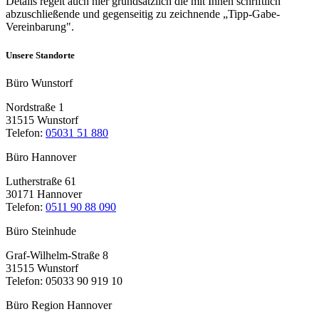
Details regelt auch hier grundsätzlich die mit Ihnen schriftlich
abzuschließende und gegenseitig zu zeichnende „Tipp-Gabe-
Vereinbarung".
Unsere Standorte
Büro Wunstorf
Nordstraße 1
31515 Wunstorf
Telefon:
05031 51 880
Büro Hannover
Lutherstraße 61
30171 Hannover
Telefon:
0511 90 88 090
Büro Steinhude
Graf-Wilhelm-Straße 8
31515 Wunstorf
Telefon: 05033 90 919 10
Büro Region Hannover