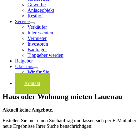
Gewerbe
Anlageobjekt
Resthof
Service
Verkäufer
Interessenten
Vermieter
Investoren
Bauträger
Tippgeber werden
Ratgeber
Über uns
Wir für Sie
Karriere
Kontakt
Haus oder Wohnung mieten Lauenau
Aktuell keine Angebote.
Erstellen Sie hier einen Suchauftrag und lassen sich per E-Mail über
neue Ergebnisse Ihrer Suche benachrichtigen: