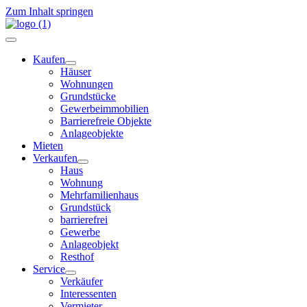
Zum Inhalt springen
Kaufen
Häuser
Wohnungen
Grundstücke
Gewerbeimmobilien
Barrierefreie Objekte
Anlageobjekte
Mieten
Verkaufen
Haus
Wohnung
Mehrfamilienhaus
Grundstück
barrierefrei
Gewerbe
Anlageobjekt
Resthof
Service
Verkäufer
Interessenten
Vermieter