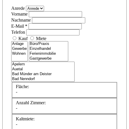
Anrede
Vorname
Nachname
E-Mail *
Telefon
Kauf
Miete
Fläche:
-
Anzahl Zimmer:
-
Kaltmiete:
-