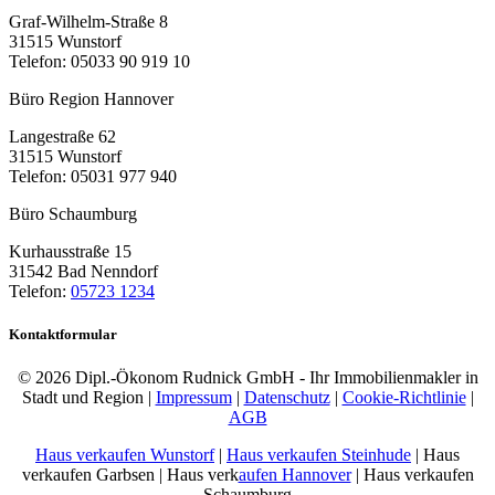
Graf-Wilhelm-Straße 8
31515 Wunstorf
Telefon: 05033 90 919 10
Büro Region Hannover
Langestraße 62
31515 Wunstorf
Telefon: 05031 977 940
Büro Schaumburg
Kurhausstraße 15
31542 Bad Nenndorf
Telefon:
05723 1234
Kontaktformular
© 2026 Dipl.-Ökonom Rudnick GmbH - Ihr Immobilienmakler in
Stadt und Region |
Impressum
|
Datenschutz
|
Cookie-Richtlinie
|
AGB
Haus verkaufen Wunstorf
|
Haus verkaufen Steinhude
| Haus
verkaufen Garbsen | Haus verk
aufen Hannover
| Haus verkaufen
Schaumburg