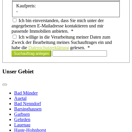
Kaufpreis:
-
Ich bin einverstanden, dass Sie mich unter der
angegebenen E-Mailadresse kontaktieren und mir
passende Immobilien anbieten. *
Ich willige in die Verarbeitung meiner Daten zum
Zweck der Bearbeitung meines Suchauftrages ein und
habe die
Datenschutzerklärung
gelesen. *
Suchauftrag anlegen
Unser Gebiet
Bad Münder
Auetal
Bad Nenndorf
Barsinghausen
Garbsen
Gehrden
Lauenau
Haste-Hohnhorst