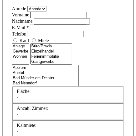
Anrede
Vorname
Nachname
E-Mail *
Telefon
Kauf
Miete
Fläche:
-
Anzahl Zimmer:
-
Kaltmiete:
-