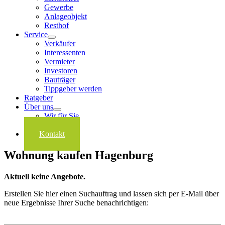
Gewerbe
Anlageobjekt
Resthof
Service
Verkäufer
Interessenten
Vermieter
Investoren
Bauträger
Tippgeber werden
Ratgeber
Über uns
Wir für Sie
Karriere
Kontakt
Wohnung kaufen Hagenburg
Aktuell keine Angebote.
Erstellen Sie hier einen Suchauftrag und lassen sich per E-Mail über
neue Ergebnisse Ihrer Suche benachrichtigen: