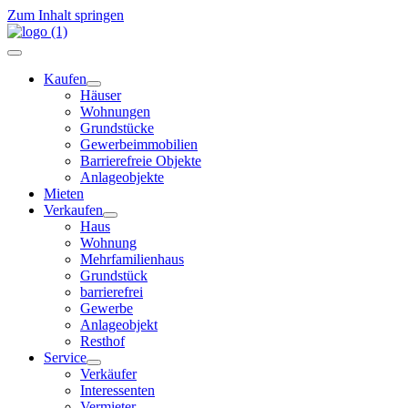
Zum Inhalt springen
Kaufen
Häuser
Wohnungen
Grundstücke
Gewerbeimmobilien
Barrierefreie Objekte
Anlageobjekte
Mieten
Verkaufen
Haus
Wohnung
Mehrfamilienhaus
Grundstück
barrierefrei
Gewerbe
Anlageobjekt
Resthof
Service
Verkäufer
Interessenten
Vermieter